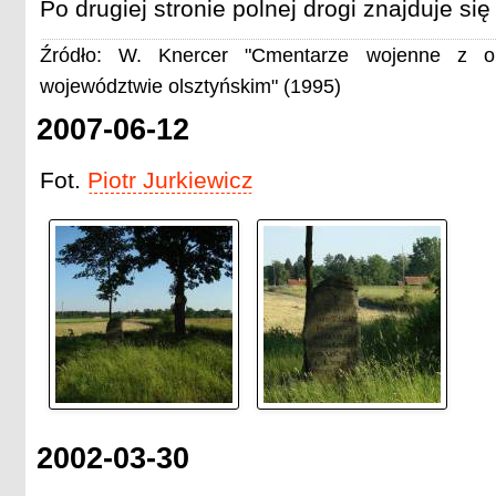
Po drugiej stronie polnej drogi znajduje się
Źródło: W. Knercer "Cmentarze wojenne z o
województwie olsztyńskim" (1995)
2007-06-12
Fot.
Piotr Jurkiewicz
2002-03-30