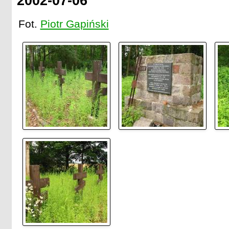
2002-07-06
Fot.
Piotr Gapiński