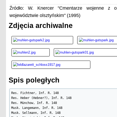
Źródło: W. Knercer "Cmentarze wojenne z o
województwie olsztyńskim" (1995)
Zdjęcia archiwalne
Spis poległych
Res. Fichtner, Inf. R. 148

Res. Heber (Hebner?), Inf. R. 148

Res. Münchow, Inf. R. 148

Musk. Langemann, Inf. R. 148

Musk. Sellmann, Inf. R. 148
