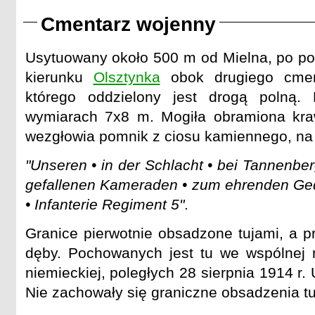
Cmentarz wojenny
Usytuowany około 500 m od Mielna, po poł
kierunku
Olsztynka
obok drugiego cment
którego oddzielony jest drogą polną.
wymiarach 7x8 m. Mogiła obramiona kra
wezgłowia pomnik z ciosu kamiennego, na 
"Unseren • in der Schlacht • bei Tannenber
gefallenen Kameraden • zum ehrenden Ged
• Infanterie Regiment 5"
.
Granice pierwotnie obsadzone tujami, a p
dęby. Pochowanych jest tu we wspólnej m
niemieckiej, poległych 28 sierpnia 1914 r.
Nie zachowały się graniczne obsadzenia tu