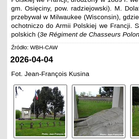
gm. Osięciny, pow. radziejowski). M. Dol
przebywał w Milwaukee (Wisconsin), gdzie 
ochotniczo do Armii Polskiej we Francji. 
polskich (
3e Régiment de Chasseurs Polon
Źródło: WBH-CAW
2026-04-04
Fot. Jean-François Kusina