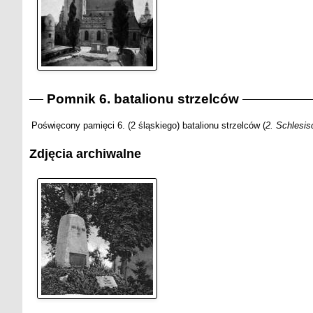
Pomnik 6. batalionu strzelców
Poświęcony pamięci 6. (2 śląskiego) batalionu strzelców (
2. Schlesis
Zdjęcia archiwalne