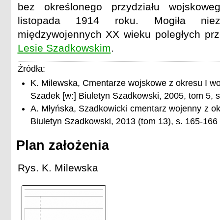
bez określonego przydziału wojskowe
listopada 1914 roku. Mogiła nie
międzywojennych XX wieku poległych prz
Lesie Szadkowskim
.
Źródła:
K. Milewska, Cmentarze wojskowe z okresu I wo
Szadek [w:] Biuletyn Szadkowski, 2005, tom 5, s
A. Młyńska, Szadkowicki cmentarz wojenny z okr
Biuletyn Szadkowski, 2013 (tom 13), s. 165-166
Plan założenia
Rys. K. Milewska