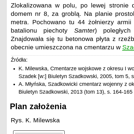
Zlokalizowana w polu, po lewej stronie
domem nr 8, za groblą. Na planie prost
metra. Pochowano tu 44 żołnierzy armii
batalionu piechoty
Samter
) poległych
Znajdowała się tu betonowa płyta z rzeźb
obecnie umieszczona na cmentarzu w
Sza
Źródła:
K. Milewska, Cmentarze wojskowe z okresu I wo
Szadek [w:] Biuletyn Szadkowski, 2005, tom 5, s
A. Młyńska, Szadkowicki cmentarz wojenny z okr
Biuletyn Szadkowski, 2013 (tom 13), s. 164-165
Plan założenia
Rys. K. Milewska