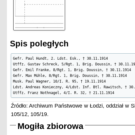
Spis poległych
Gefr. Paul Hundt, 2. Ldst. Esk., † 30.11.1914

Utffz. Gustav Schreck, 5/Rgt. 1, Brig. Doussin, † 30.11.19
Gefr. Emil Franke, 8/Rgt. 1, Brig. Doussin, † 30.11.1914

Gefr. Max Mühle, 8/Rgt. 1, Brig. Doussin, † 30.11.1914

Musk. Paul Wagner, 10/I. R. 95, † 19.11.1914

Ldst. Andreas Konieczny, 4/Ldst. Inf. Btl. Rawitsch, † 30.
Utffz. Franz Nothnagel, 4/I. R. 32, † 21.11.1914
Źródło: Archiwum Państwowe w Łodzi, oddział w Si
105/12, 105/19.
Mogiła zbiorowa