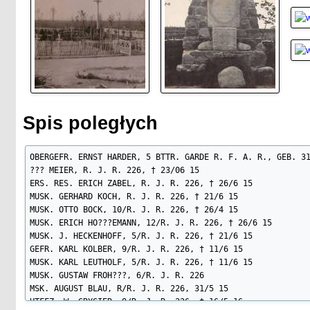
Spis poległych
OBERGEFR. ERNST HARDER, 5 BTTR. GARDE R. F. A. R., GEB. 31
??? MEIER, R. J. R. 226, † 23/06 15

ERS. RES. ERICH ZABEL, R. J. R. 226, † 26/6 15

MUSK. GERHARD KOCH, R. J. R. 226, † 21/6 15

MUSK. OTTO BOCK, 10/R. J. R. 226, † 26/4 15

MUSK. ERICH HO???EMANN, 12/R. J. R. 226, † 26/6 15

MUSK. J. HECKENHOFF, 5/R. J. R. 226, † 21/6 15

GEFR. KARL KOLBER, 9/R. J. R. 226, † 11/6 15

MUSK. KARL LEUTHOLF, 5/R. J. R. 226, † 11/6 15

MUSK. GUSTAW FROH???, 6/R. J. R. 226

MSK. AUGUST BLAU, R/R. J. R. 226, 31/5 15

UTFFZ. W. GRYGIER, 9/R. J. R. 226, † 16/5 16
