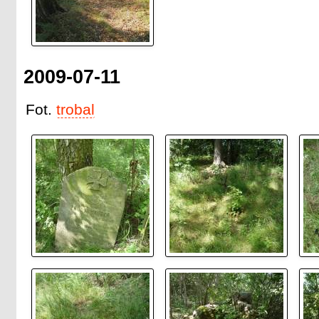
2009-07-11
Fot.
trobal