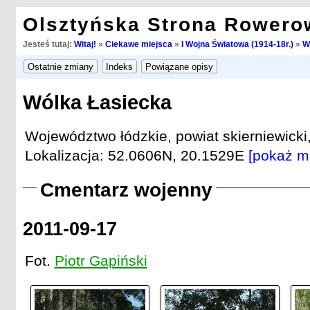
Olsztyńska Strona Rowero
Jesteś tutaj:
Witaj!
»
Ciekawe miejsca
»
I Wojna Światowa (1914-18r.)
»
W
Wólka Łasiecka
Województwo łódzkie, powiat skierniewicki
Lokalizacja: 52.0606N, 20.1529E
[pokaż m
Cmentarz wojenny
2011-09-17
Fot.
Piotr Gapiński