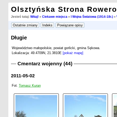
Olsztyńska Strona Rower
Jesteś tutaj:
Witaj!
»
Ciekawe miejsca
»
I Wojna Światowa (1914-18r.)
»
Długie
Województwo małopolskie, powiat gorlicki, gmina Sękowa.
Lokalizacja: 49.4709N, 21.3810E
[pokaż mapę]
Cmentarz wojenny (44)
2011-05-02
Fot.
Tomasz Kuran