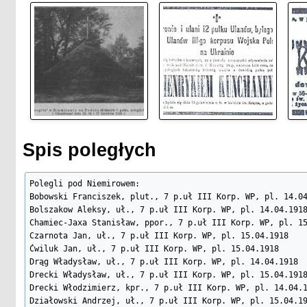
Spis poległych
Polegli pod Niemirowem:

Bobowski Franciszek, plut., 7 p.uł III Korp. WP, pl. 14.04
Bolszakow Aleksy, uł., 7 p.uł III Korp. WP, pl. 14.04.1918
Chamiec-Jaxa Stanisław, ppor., 7 p.uł III Korp. WP, pl. 15
Czarnota Jan, uł., 7 p.uł III Korp. WP, pl. 15.04.1918

Ćwiluk Jan, uł., 7 p.uł III Korp. WP, pl. 15.04.1918

Drąg Władysław, uł., 7 p.uł III Korp. WP, pl. 14.04.1918

Drecki Władysław, uł., 7 p.uł III Korp. WP, pl. 15.04.1918
Drecki Włodzimierz, kpr., 7 p.uł III Korp. WP, pl. 14.04.1
Działowski Andrzej, uł., 7 p.uł III Korp. WP, pl. 15.04.19