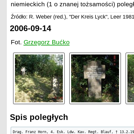
niemieckich (1 o znanej tożsamości) poległ
Źródło: R. Weber (red.), "Der Kreis Lyck", Leer 1981
2006-09-14
Fot.
Grzegorz Bućko
Spis poległych
Drag. Franz Horn, 4. Esk. Ldw. Kav. Regt. Blauf, † 13.2.1