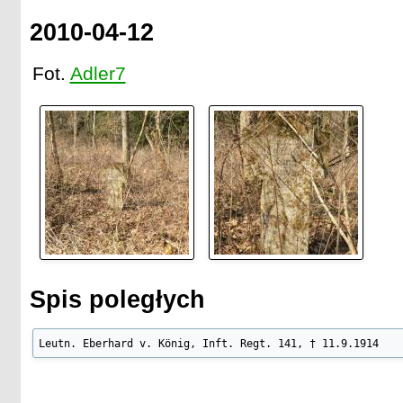
2010-04-12
Fot.
Adler7
Spis poległych
Leutn. Eberhard v. König, Inft. Regt. 141, † 11.9.1914