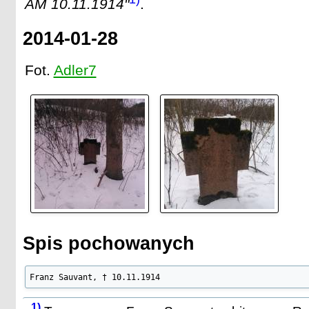
AM 10.11.1914"
.
2014-01-28
Fot.
Adler7
Spis pochowanych
Franz Sauvant, † 10.11.1914
1)