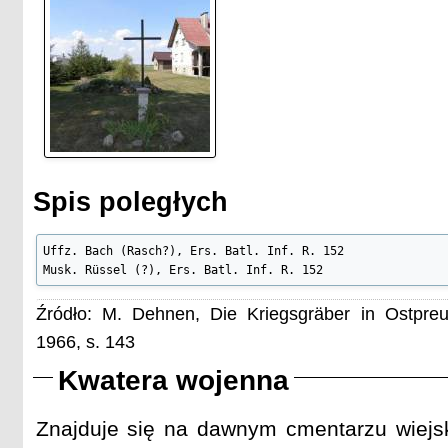
Spis poległych
Uffz. Bach (Rasch?), Ers. Batl. Inf. R. 152

Musk. Rüssel (?), Ers. Batl. Inf. R. 152
Źródło: M. Dehnen, Die Kriegsgräber in Ostpre
1966, s. 143
Kwatera wojenna
Znajduje się na dawnym cmentarzu wiejs