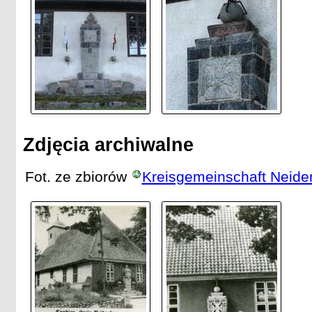
Zdjęcia archiwalne
Fot. ze zbiorów
Kreisgemeinschaft Neide