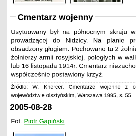
Cmentarz wojenny
Usytuowany był na północnym skraju wsi
prowadzącej do Nidzicy. Na planie pr
obsadzony głogiem. Pochowano tu 2 żołnier
żołnierzy armii rosyjskiej, poległych w wa
lub 16 listopada 1914r. Cmentarz niezacho
współcześnie postawiony krzyż.
Źródło: W. Knercer, Cmentarze wojenne z o
województwie olsztyńskim, Warszawa 1995, s. 55
2005-08-28
Fot.
Piotr Gapiński