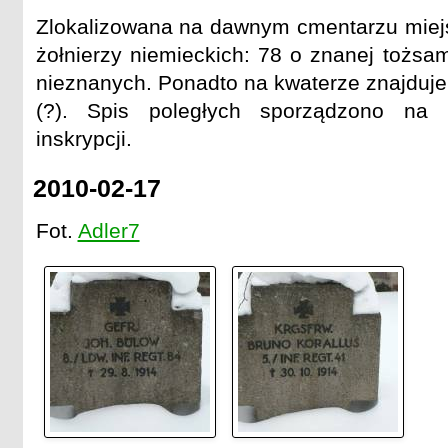
Zlokalizowana na dawnym cmentarzu miej
żołnierzy niemieckich: 78 o znanej tożsa
nieznanych. Ponadto na kwaterze znajduje
(?). Spis poległych sporządzono na 
inskrypcji.
2010-02-17
Fot.
Adler7