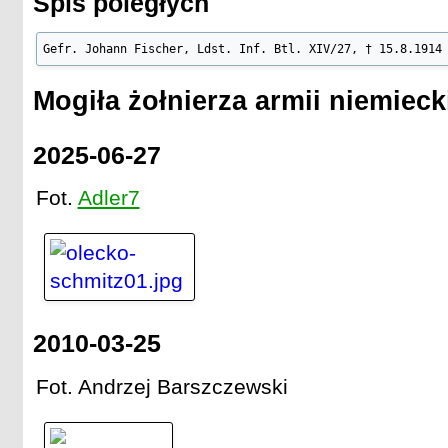
Spis poległych
Gefr. Johann Fischer, Ldst. Inf. Btl. XIV/27, † 15.8.1914
Mogiła żołnierza armii niemieck
2025-06-27
Fot.
Adler7
2010-03-25
Fot. Andrzej Barszczewski