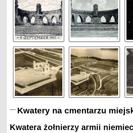
Kwatery na cmentarzu miejs
Kwatera żołnierzy armii niemiec