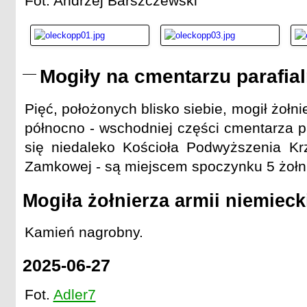
Fot. Andrzej Barszczewski
Mogiły na cmentarzu parafia
Pięć, położonych blisko siebie, mogił żołn
północno - wschodniej części cmentarza p
się niedaleko Kościoła Podwyższenia Kr
Zamkowej - są miejscem spoczynku 5 żołni
Mogiła żołnierza armii niemieck
Kamień nagrobny.
2025-06-27
Fot.
Adler7