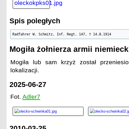
Spis poległych
Radfahrer W. Schmitz, Inf. Regt. 147, † 14.8.1914
Mogiła żołnierza armii niemieck
Mogiła lub sam krzyż został przeniesio
lokalizacji.
2025-06-27
Fot.
Adler7
2010-03-25