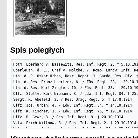
Spis poległych
Hptm. Eberhard v. Bassewitz, Res. Inf. Regt. 2, † 5.10.191
Oberleutn. d. L., Graf v. Moltke, 7. Komp. Landw. Inft. Re
Ltn. d. R. Oskar Urban, Rekr. Depot. 1. Garde. Res. Div. †
Ltn. d. Res. Franz Loertzer, 6. / Füs. Regt. 33, † 29.10.1
Ltn. d. Res. Karl Ziegler, 10. / Füs. Regt. 33. † 29.10.19
Offz. Stellv. Kurt Niemann, 3. / Ldw. Inf. Regt. 84, † 25.
Sergt. R. Ahefeld, 3. / Res. Drag. Regt. 5, † 17.8.1914   
Uffz. Jos. Urban, 4. / Ldw. Inf. Regt. 34, † 14.10.1914

Uffz. K. Fischer, 1. / Ldw. Inf. Regt. 75, † 19.10.1914

Uffz. R. Gewz, 8. / Res. Inf. Regt. 9, † 20.10.1914

Vzfw. Erich Willnow, 8. / Res. Inf. Regt. 2, † 29.10.1914

Vzfw. Heinr. Jentzen, 1. / Ldw. Inf. Regt. 84, † 25.10.191
Vzfw. Mac Mihsfeld, 3. / Ldw. Inf. Regt. 84, † 25.10.1914
