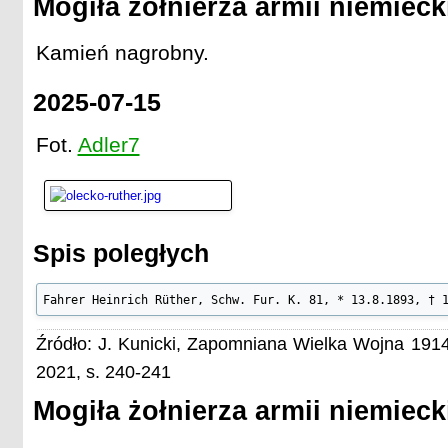
Mogiła żołnierza armii niemieck
Kamień nagrobny.
2025-07-15
Fot.
Adler7
Spis poległych
Fahrer Heinrich Rüther, Schw. Fur. K. 81, * 13.8.1893, † 
Źródło: J. Kunicki, Zapomniana Wielka Wojna 1914
2021, s. 240-241
Mogiła żołnierza armii niemieck