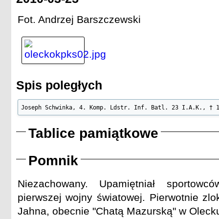
Fot. Andrzej Barszczewski
Spis poległych
Joseph Schwinka, 4. Komp. Ldstr. Inf. Batl. 23 I.A.K., † 
Tablice pamiątkowe
Pomnik
Niezachowany. Upamiętniał sportowc
pierwszej wojny światowej. Pierwotnie z
Jahna, obecnie "Chatą Mazurską" w Oleck