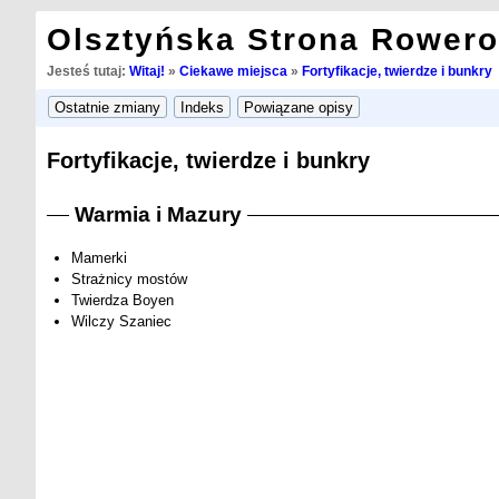
Olsztyńska Strona Rower
Jesteś tutaj:
Witaj!
»
Ciekawe miejsca
»
Fortyfikacje, twierdze i bunkry
Fortyfikacje, twierdze i bunkry
Warmia i Mazury
Mamerki
Strażnicy mostów
Twierdza Boyen
Wilczy Szaniec