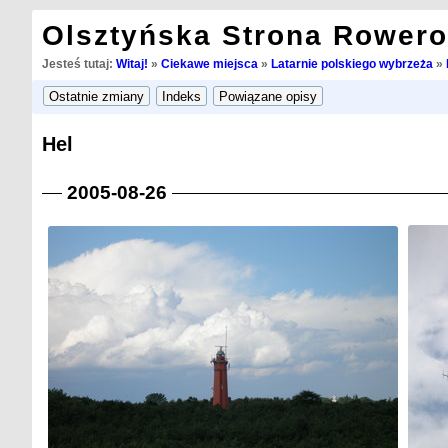
Olsztyńska Strona Rower
Jesteś tutaj:
Witaj!
»
Ciekawe miejsca
»
Latarnie polskiego wybrzeża
»
Hel
2005-08-26