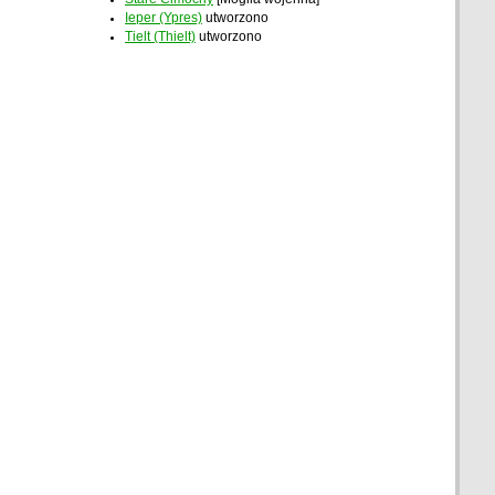
Ieper (Ypres)
utworzono
Tielt (Thielt)
utworzono