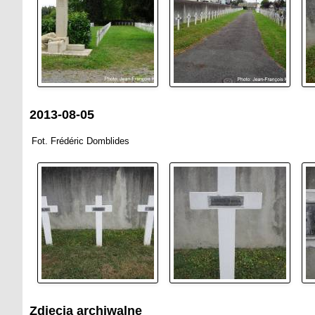
2013-08-05
Fot. Frédéric Domblides
Zdjęcia archiwalne