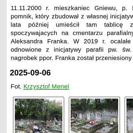
11.11.2000 r. mieszkaniec Gniewu, p. 
pomnik, który zbudował z własnej inicjaty
lata później umieścił tam tablicę z
spoczywajacych na cmentarzu parafial
Aleksandra Franka. W 2019 r. ocalałe 
odnowione z inicjatywy parafii pw. św
nagrobek ppor. Franka został przeniesiony
2025-09-06
Fot.
Krzysztof Menel