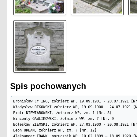
Spis pochowanych
Bronisław CYTING, żołnierz WP, 19.09.1901 - 20.07.1921 [Nr
Władysław REKOWSKI żołnierz WP, 19.09.1900 - 24.07.1921 [N
Piotr NIEWIAROWSKI, żołnierz WP, zm. ? [Nr. 8]

Wincenty GAWLIKOWSKI, żołnierz WP, zm. ? [Nr. 9]

Bolesław ZIEMSKI, żołnierz WP, 27.03.1900 - 20.08.1921 [Nr
Leon URBAN, żołnierz WP, zm. ? [Nr. 12]

Aleksander FRANK, porucznik WP, 10.02.1899 – 18.09.1920 [N