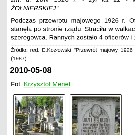
ŻOŁNIERSKIEJ"
.
Podczas przewrotu majowego 1926 r. Ofi
stanęła po stronie rządu. Straciła w walkac
szeregowca. Rannych zostało 4 oficerów i
Źródło: red. E.Kozłowski "Przewrót majowy 1926 
(1987)
2010-05-08
Fot.
Krzysztof Menel