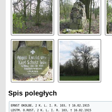
Spis poległych
ERNST OKOLBE, 2 K. L. I. R. 103, † 16.02.1915

LDSTM. O.ROST, 2 K. L. I. R. 103, † 16.02.1915
